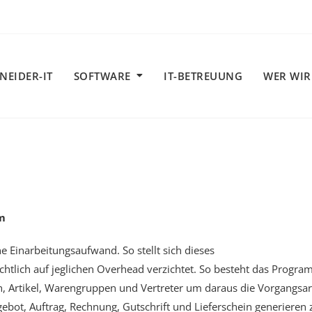
NEIDER-IT
SOFTWARE
IT-BETREUUNG
WER WIR
m
e Einarbeitungsaufwand. So stellt sich dieses
htlich auf jeglichen Overhead verzichtet. So besteht das Progr
 Artikel, Warengruppen und Vertreter um daraus die Vorgangsar
ebot, Auftrag, Rechnung,
Gutschrift und Lieferschein generieren 