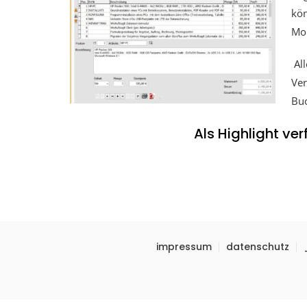
kön
Mon
Al
Ver
Buc
Als Highlight ve
impressum
datenschutz