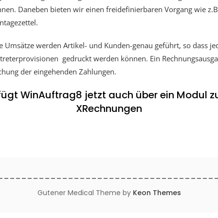
nen. Daneben bieten wir einen freidefinierbaren Vorgang wie z.B
tagezettel.
le Umsätze werden Artikel-
und Kunden-
genau geführt, so dass je
treterprovisionen gedruckt werden können. Ein Rechnungsausga
hung der eingehenden Zahlungen.
rfügt WinAuftrag8 jetzt auch über ein Modul 
XRechnungen
______________________________________ (c) 20
Gutener Medical Theme by
Keon Themes