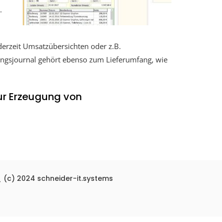
.
derzeit Umsatzübersichten oder z.B.
ngsjournal gehört ebenso zum Lieferumfang, wie
zur Erzeugung von
24 schneider-it.systems