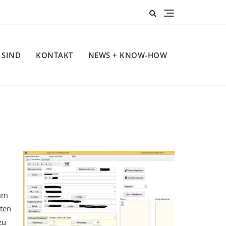
 SIND
KONTAKT
NEWS + KNOW-HOW
amm
ten
zu